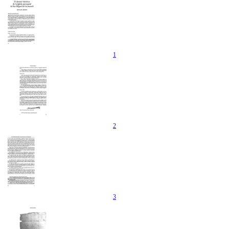
1
2
3