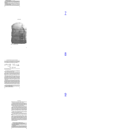
7
8
9