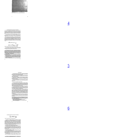
4
5
6