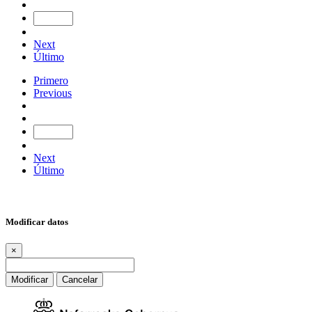
Next
Último
Primero
Previous
Next
Último
Modificar datos
×
Modificar
Cancelar