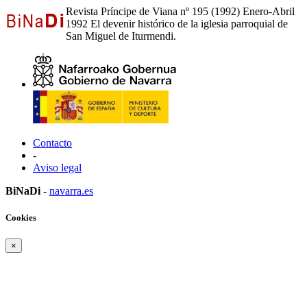
Revista Príncipe de Viana nº 195 (1992) Enero-Abril
1992 El devenir histórico de la iglesia parroquial de
San Miguel de Iturmendi.
Contacto
-
Aviso legal
BiNaDi
-
navarra.es
Cookies
×