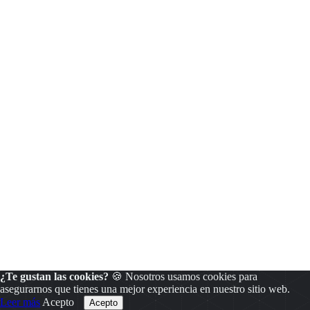
¿Te gustan las cookies?
🍪 Nosotros usamos cookies para
asegurarnos que tienes una mejor experiencia en nuestro sitio web.
Leer más
Acepto