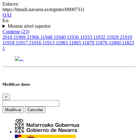
Enlaces:
https://binadi.navarra.es/registro/00007311
OAI
En:
Mostrar nivel superior
Contiene (23)
2010
1
1969
2
1966
1
1948
1
1940
1
1936
1
1933
1
1932
1
1929
2
1919
1
1918
1
1917
2
1916
1
1913
1
1903
1
1895
1
1879
1
1876
1
1860
1
1823
1
Modificar datos
×
Modificar
Cancelar