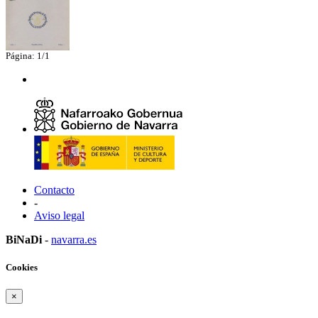
Página: 1/1
Contacto
-
Aviso legal
BiNaDi
-
navarra.es
Cookies
×