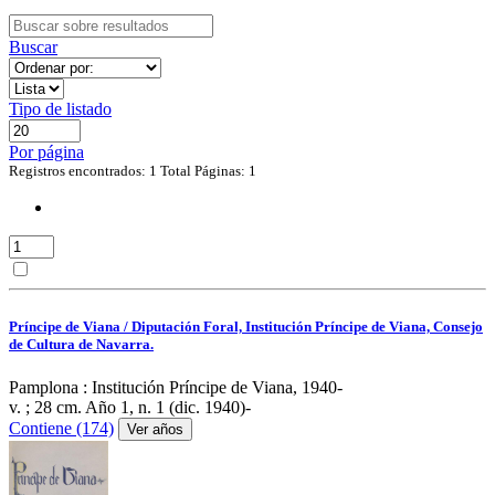
Buscar
Tipo de listado
Por página
Registros encontrados: 1
Total Páginas: 1
Príncipe de Viana / Diputación Foral, Institución Príncipe de Viana, Consejo
de Cultura de Navarra.
Pamplona : Institución Príncipe de Viana, 1940-
v. ; 28 cm.
Año 1, n. 1 (dic. 1940)-
Contiene (174)
Ver años