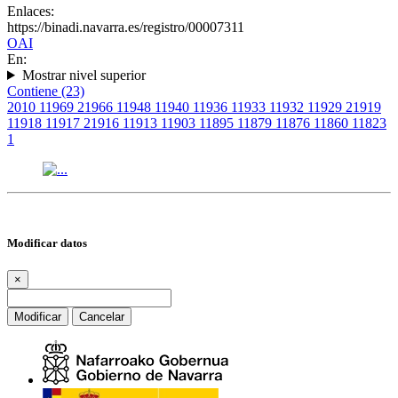
Enlaces:
https://binadi.navarra.es/registro/00007311
OAI
En:
Mostrar nivel superior
Contiene (23)
2010
1
1969
2
1966
1
1948
1
1940
1
1936
1
1933
1
1932
1
1929
2
1919
1
1918
1
1917
2
1916
1
1913
1
1903
1
1895
1
1879
1
1876
1
1860
1
1823
1
Modificar datos
×
Modificar
Cancelar