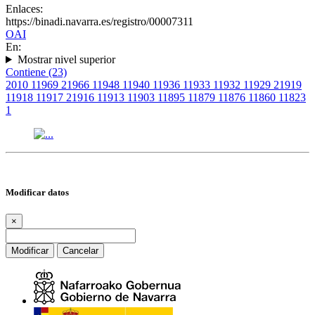
Enlaces:
https://binadi.navarra.es/registro/00007311
OAI
En:
Mostrar nivel superior
Contiene (23)
2010
1
1969
2
1966
1
1948
1
1940
1
1936
1
1933
1
1932
1
1929
2
1919
1
1918
1
1917
2
1916
1
1913
1
1903
1
1895
1
1879
1
1876
1
1860
1
1823
1
Modificar datos
×
Modificar
Cancelar