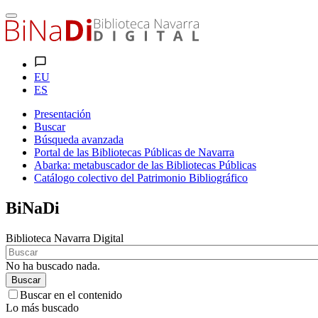
EU
ES
Presentación
Buscar
Búsqueda avanzada
Portal de las Bibliotecas Públicas de Navarra
Abarka: metabuscador de las Bibliotecas Públicas
Catálogo colectivo del Patrimonio Bibliográfico
BiNaDi
Biblioteca Navarra Digital
No ha buscado nada.
Buscar
Buscar en el contenido
Lo más buscado