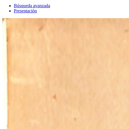
Búsqueda avanzada
Presentación