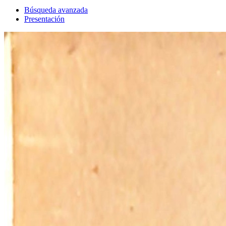
Búsqueda avanzada
Presentación