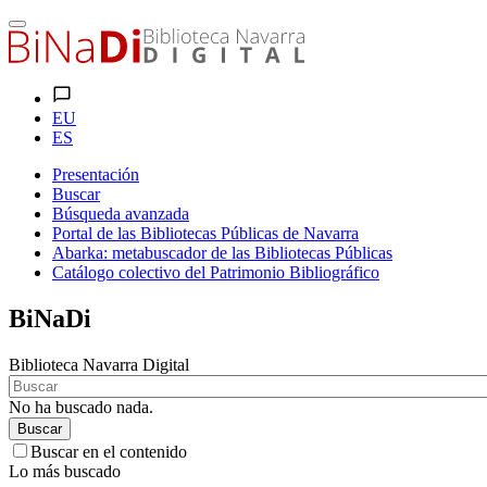
EU
ES
Presentación
Buscar
Búsqueda avanzada
Portal de las Bibliotecas Públicas de Navarra
Abarka: metabuscador de las Bibliotecas Públicas
Catálogo colectivo del Patrimonio Bibliográfico
BiNaDi
Biblioteca Navarra Digital
No ha buscado nada.
Buscar
Buscar en el contenido
Lo más buscado