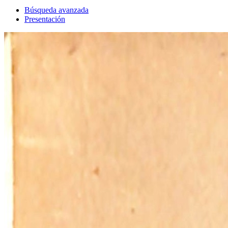
Búsqueda avanzada
Presentación