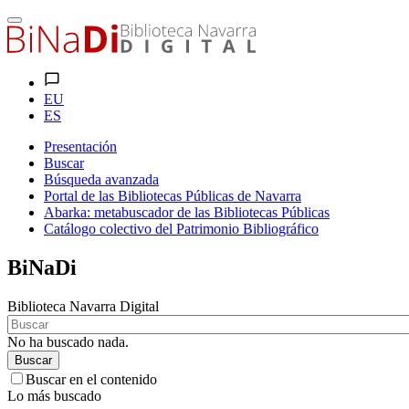
EU
ES
Presentación
Buscar
Búsqueda avanzada
Portal de las Bibliotecas Públicas de Navarra
Abarka: metabuscador de las Bibliotecas Públicas
Catálogo colectivo del Patrimonio Bibliográfico
BiNaDi
Biblioteca Navarra Digital
No ha buscado nada.
Buscar
Buscar en el contenido
Lo más buscado