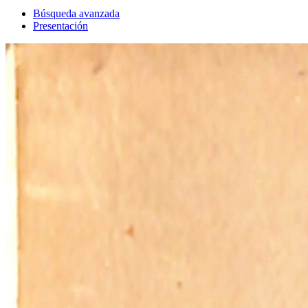
Búsqueda avanzada
Presentación