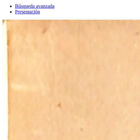
Búsqueda avanzada
Presentación