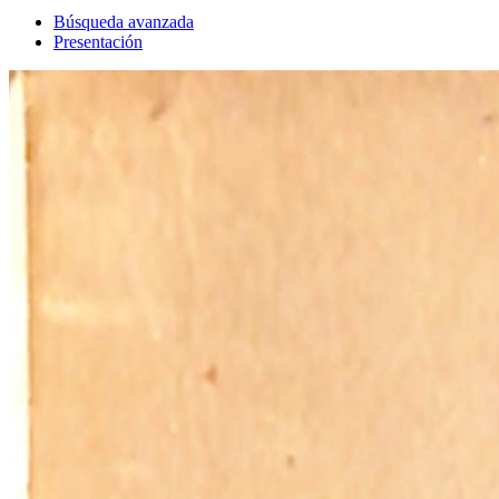
Búsqueda avanzada
Presentación