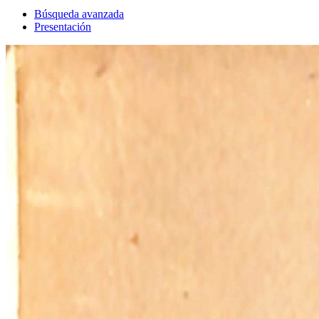
Búsqueda avanzada
Presentación