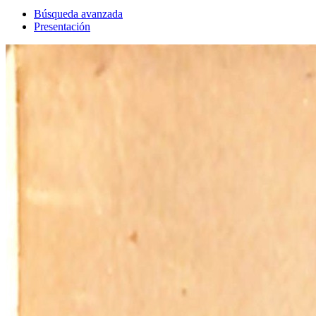
Búsqueda avanzada
Presentación