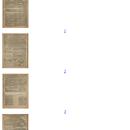
1
2
3