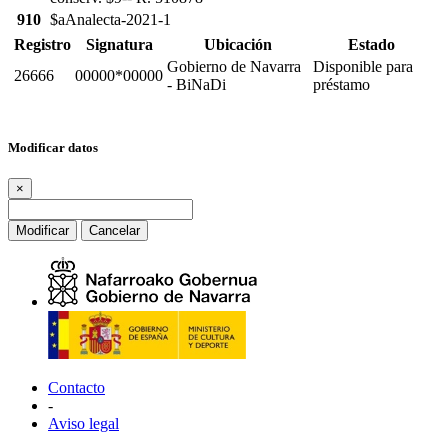
910
$aAnalecta-2021-1
Registro
Signatura
Ubicación
Estado
Gobierno de Navarra
Disponible para
26666
00000*00000
- BiNaDi
préstamo
Modificar datos
×
Modificar
Cancelar
Contacto
-
Aviso legal