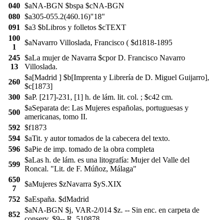
040
$aNA-BGN $bspa $cNA-BGN
080
$a305-055.2(460.16)"18"
091
$a3 $bLibros y folletos $cTEXT
100
$aNavarro Villoslada, Francisco ( $d1818-1895
1
245
$aLa mujer de Navarra $cpor D. Francisco Navarro
13
Villoslada.
$a[Madrid ] $b[Imprenta y Librería de D. Miguel Guijarro],
260
$c[1873]
300
$aP. [217]-231, [1] h. de lám. lit. col. ; $c42 cm.
$aSeparata de: Las Mujeres españolas, portuguesas y
500
americanas, tomo II.
592
$f1873
594
$aTit. y autor tomados de la cabecera del texto.
596
$aPie de imp. tomado de la obra completa
$aLas h. de lám. es una litografía: Mujer del Valle del
599
Roncal. "Lit. de F. Múñoz, Málaga"
650
$aMujeres $zNavarra $yS.XIX
7
752
$aEspaña. $dMadrid
$aNA-BGN $j, VAR-2/014 $z. -- Sin enc. en carpeta de
852
conserv. $9-- R. 510878