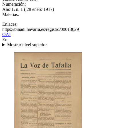
Numeración:
Año 1, n. 1 ( 28 enero 1917)
Materias:
Enlaces:
https://binadi.navarra.es/registro/00013629
OAI
En:
Mostrar nivel superior