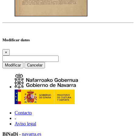
Modificar datos
×
Modificar
Cancelar
Contacto
-
Aviso legal
BiNaDi
-
navarra.es