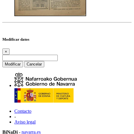
Modificar datos
×
Modificar
Cancelar
Contacto
-
Aviso legal
BiNaDi
-
navarra.es