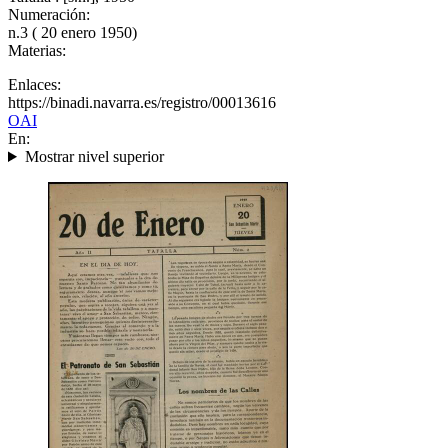
Numeración:
n.3 ( 20 enero 1950)
Materias:
Enlaces:
https://binadi.navarra.es/registro/00013616
OAI
En:
Mostrar nivel superior