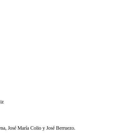
iz
ena, José María Colio y José Berruezo.