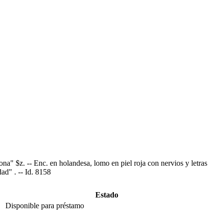
" $z. -- Enc. en holandesa, lomo en piel roja con nervios y letras
ad" . -- Id. 8158
Estado
Disponible para préstamo