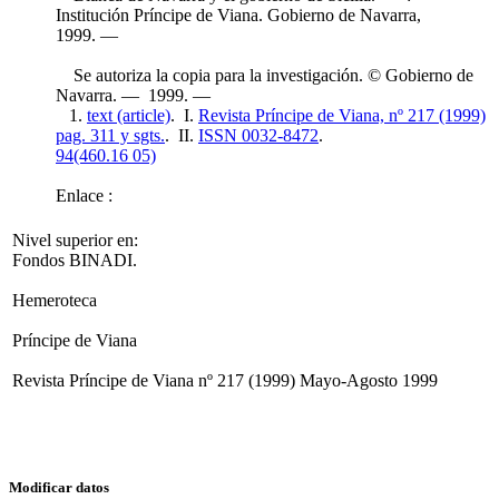
Institución Príncipe de Viana. Gobierno de Navarra,
1999. —
Se autoriza la copia para la investigación. © Gobierno de
Navarra. — 1999. —
1.
text (article)
. I.
Revista Príncipe de Viana, nº 217 (1999)
pag. 311 y sgts.
. II.
ISSN 0032-8472
.
94(460.16 05)
Enlace :
Nivel superior en:
Fondos BINADI.
Hemeroteca
Príncipe de Viana
Revista Príncipe de Viana nº 217 (1999) Mayo-Agosto 1999
Modificar datos