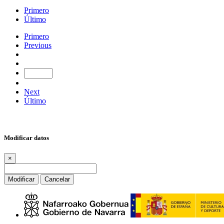
Primero
Último
Primero
Previous
Next
Último
Modificar datos
×
Modificar
Cancelar