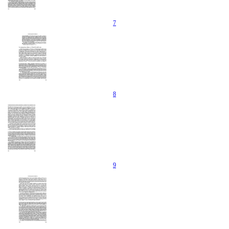
7
8
9