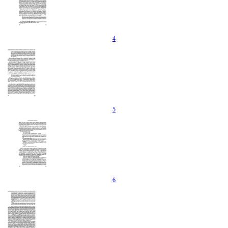
4
5
6