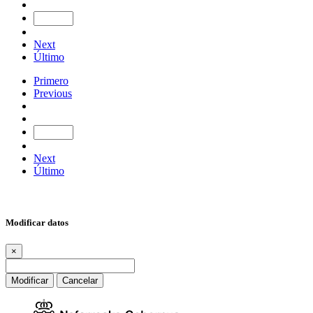
Next
Último
Primero
Previous
Next
Último
Modificar datos
×
Modificar
Cancelar