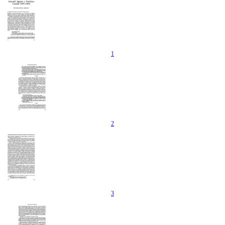
1
2
3