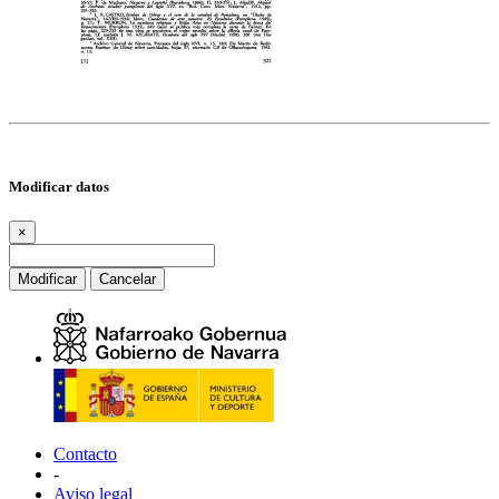
Modificar datos
×
Modificar
Cancelar
Contacto
-
Aviso legal