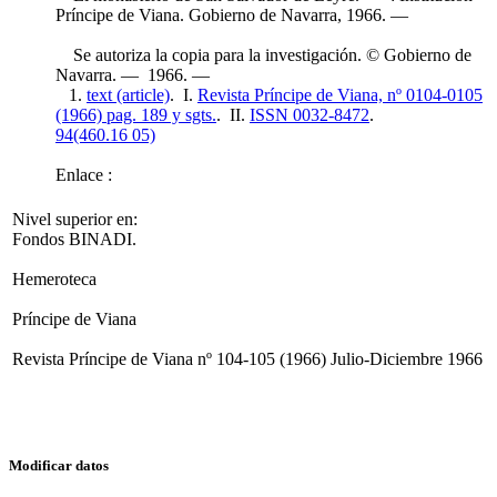
Príncipe de Viana. Gobierno de Navarra, 1966. —
Se autoriza la copia para la investigación. © Gobierno de
Navarra. — 1966. —
1.
text (article)
. I.
Revista Príncipe de Viana, nº 0104-0105
(1966) pag. 189 y sgts.
. II.
ISSN 0032-8472
.
94(460.16 05)
Enlace :
Nivel superior en:
Fondos BINADI.
Hemeroteca
Príncipe de Viana
Revista Príncipe de Viana nº 104-105 (1966) Julio-Diciembre 1966
Modificar datos