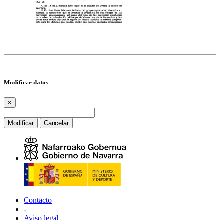
Modificar datos
×
Modificar
Cancelar
Contacto
-
Aviso legal