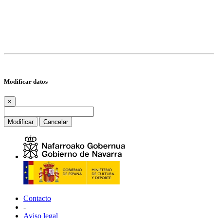
Modificar datos
×
Modificar
Cancelar
Contacto
-
Aviso legal