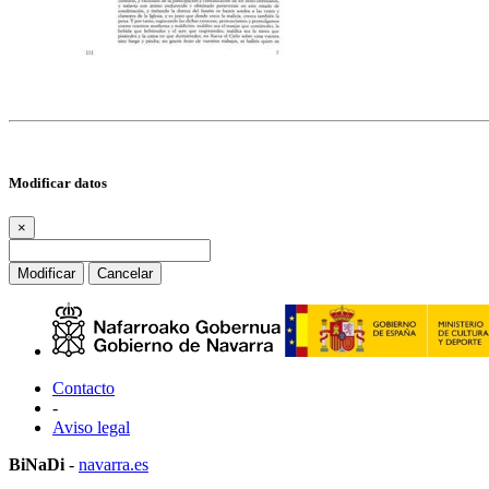
Modificar datos
×
Modificar
Cancelar
Contacto
-
Aviso legal
BiNaDi
-
navarra.es