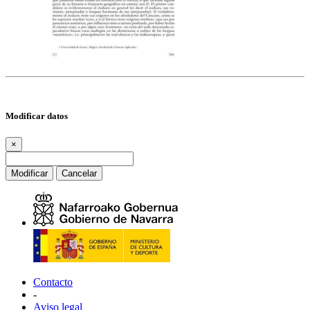
Modificar datos
×
Modificar
Cancelar
Contacto
-
Aviso legal