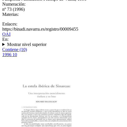
Numeración:
nº 73 (1996)
Materias:
Enlaces:
https://binadi.navarra.es/registro/00009455
OAI
En:
Mostrar nivel superior
Contiene (10)
1996
10