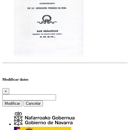
Modificar datos
×
Modificar
Cancelar