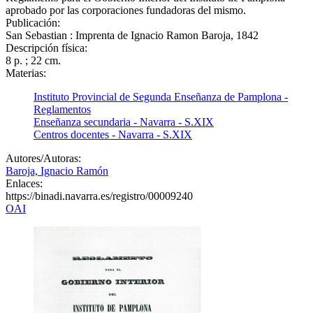
aprobado por las corporaciones fundadoras del mismo.
Publicación:
San Sebastian : Imprenta de Ignacio Ramon Baroja, 1842
Descripción física:
8 p. ; 22 cm.
Materias:
Instituto Provincial de Segunda Enseñanza de Pamplona -
Reglamentos
Enseñanza secundaria - Navarra - S.XIX
Centros docentes - Navarra - S.XIX
Autores/Autoras:
Baroja, Ignacio Ramón
Enlaces:
https://binadi.navarra.es/registro/00009240
OAI