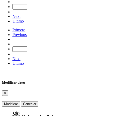
Next
Último
Primero
Previous
Next
Último
Modificar datos
×
Modificar
Cancelar