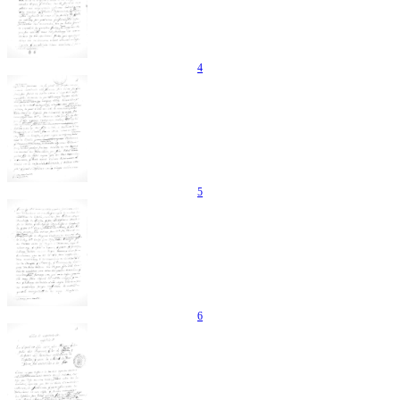
4
5
6