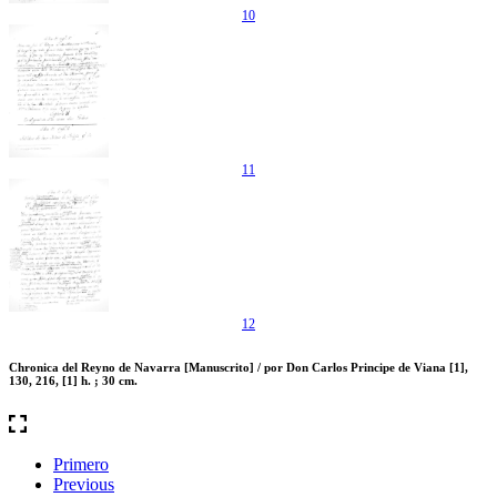
10
11
12
Chronica del Reyno de Navarra [Manuscrito] / por Don Carlos Principe de Viana [1],
130, 216, [1] h. ; 30 cm.
Primero
Previous