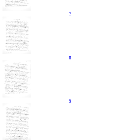
7
8
9