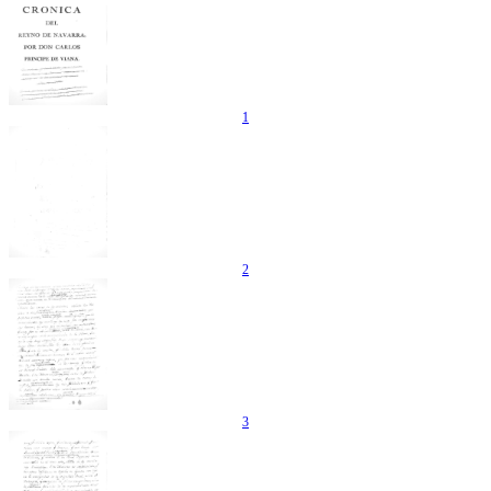
1
2
3