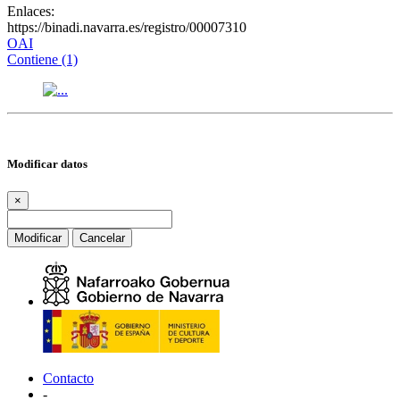
Enlaces:
https://binadi.navarra.es/registro/00007310
OAI
Contiene (1)
Modificar datos
×
Modificar
Cancelar
Contacto
-