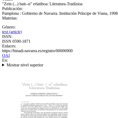
"Zein (...) bait--n" erlatiboa: Literatura-Tradizioa
Publicación:
Pamplona : Gobierno de Navarra. Institución Príncipe de Viana, 1998
Materias:
Género:
text (article)
ISSN:
ISSN 0590-1871
Enlaces:
https://binadi.navarra.es/registro/00006900
OAI
En:
Mostrar nivel superior