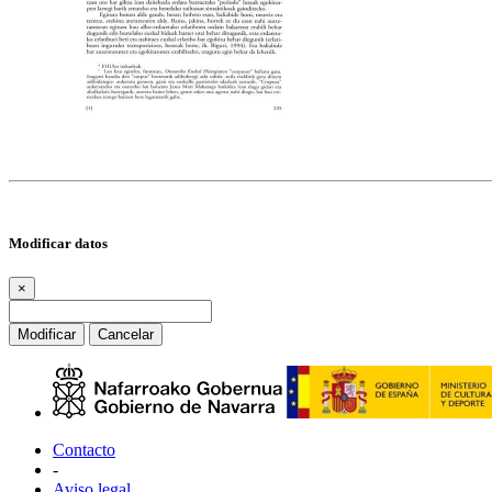
Modificar datos
×
Modificar
Cancelar
Contacto
-
Aviso legal