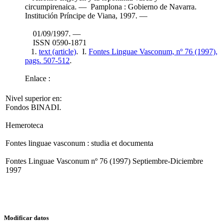
circumpirenaica. — Pamplona : Gobierno de Navarra.
Institución Príncipe de Viana, 1997. —
01/09/1997. —
ISSN 0590-1871
1.
text (article)
. I.
Fontes Linguae Vasconum, nº 76 (1997),
pags. 507-512
.
Enlace :
Nivel superior en:
Fondos BINADI.
Hemeroteca
Fontes linguae vasconum : studia et documenta
Fontes Linguae Vasconum nº 76 (1997) Septiembre-Diciembre
1997
Modificar datos