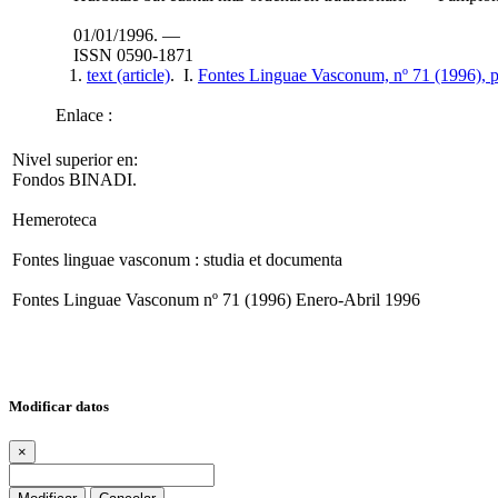
01/01/1996. —
ISSN 0590-1871
1.
text (article)
. I.
Fontes Linguae Vasconum, nº 71 (1996), p
Enlace :
Nivel superior en:
Fondos BINADI.
Hemeroteca
Fontes linguae vasconum : studia et documenta
Fontes Linguae Vasconum nº 71 (1996) Enero-Abril 1996
Modificar datos
×