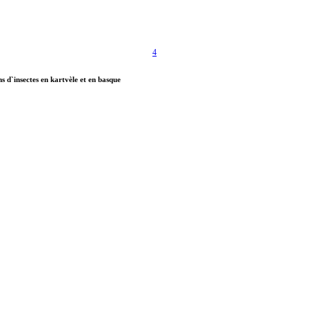
4
d`insectes en kartvèle et en basque