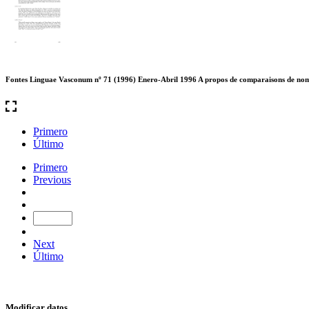
Fontes Linguae Vasconum nº 71 (1996) Enero-Abril 1996 A propos de comparaisons de noms 
Primero
Último
Primero
Previous
Next
Último
Modificar datos