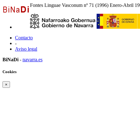
Fontes Linguae Vasconum nº 71 (1996) Enero-Abril 199
Contacto
-
Aviso legal
BiNaDi
-
navarra.es
Cookies
×