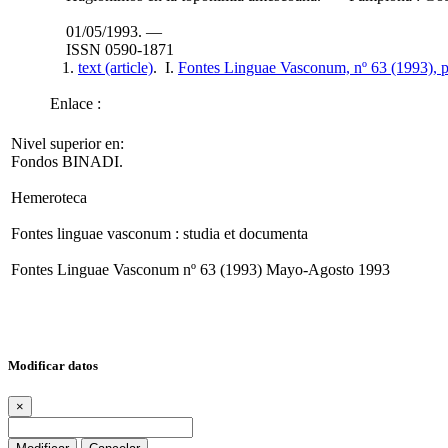
01/05/1993. —
ISSN 0590-1871
1.
text (article)
. I.
Fontes Linguae Vasconum, nº 63 (1993), 
Enlace :
Nivel superior en:
Fondos BINADI.
Hemeroteca
Fontes linguae vasconum : studia et documenta
Fontes Linguae Vasconum nº 63 (1993) Mayo-Agosto 1993
Modificar datos
×