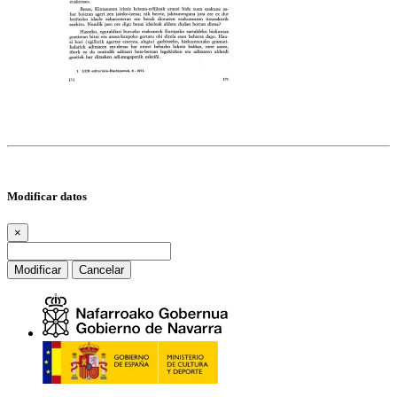
Modificar datos
×
Modificar
Cancelar