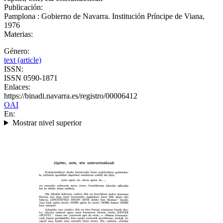
Publicación:
Pamplona : Gobierno de Navarra. Institución Príncipe de Viana,
1976
Materias:
Género:
text (article)
ISSN:
ISSN 0590-1871
Enlaces:
https://binadi.navarra.es/registro/00006412
OAI
En:
Mostrar nivel superior