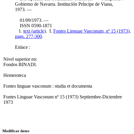
Gobierno de Navarra. Institución Príncipe de Viana,
1973. —
01/09/1973. —
ISSN 0590-1871
1.
text (article)
. I.
Fontes Linguae Vasconum, nº 15 (1973),
pags. 277-300
.
Enlace :
Nivel superior en:
Fondos BINADI.
Hemeroteca
Fontes linguae vasconum : studia et documenta
Fontes Linguae Vasconum nº 15 (1973) Septiembre-Diciembre
1973
Modificar datos