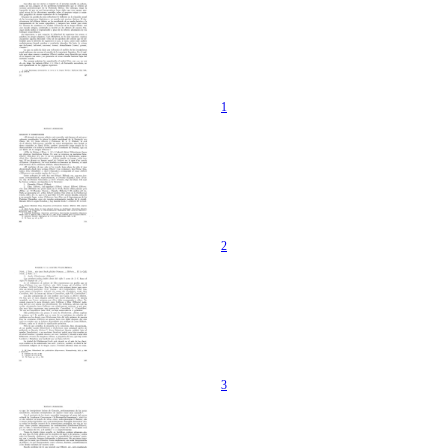
1
2
3