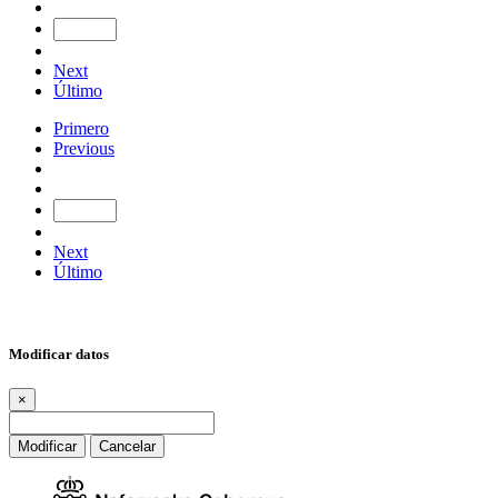
Next
Último
Primero
Previous
Next
Último
Modificar datos
×
Modificar
Cancelar