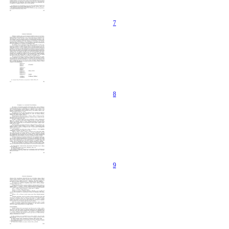
7
8
9