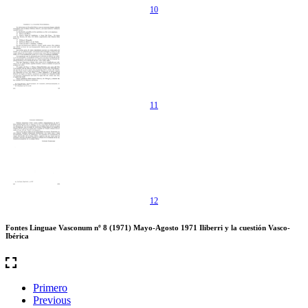
10
11
12
Fontes Linguae Vasconum nº 8 (1971) Mayo-Agosto 1971 Iliberri y la cuestión Vasco-
Ibérica
Primero
Previous