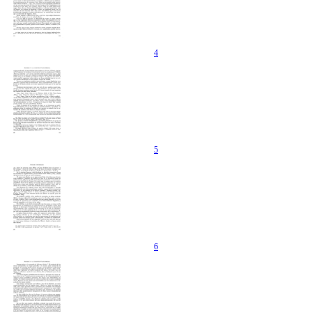
4
5
6