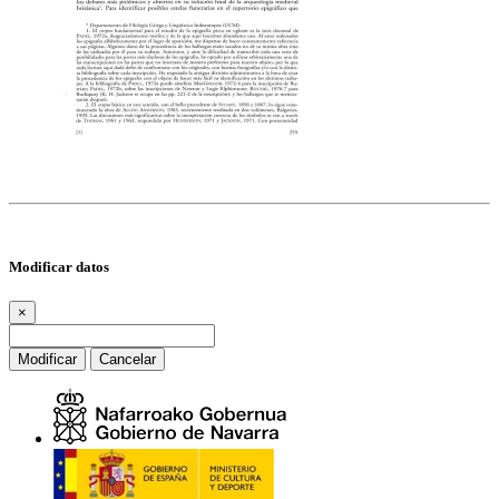
Modificar datos
×
Modificar
Cancelar