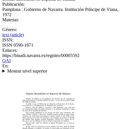
Publicación:
Pamplona : Gobierno de Navarra. Institución Príncipe de Viana,
1972
Materias:
Género:
text (article)
ISSN:
ISSN 0590-1871
Enlaces:
https://binadi.navarra.es/registro/00005592
OAI
En:
Mostrar nivel superior