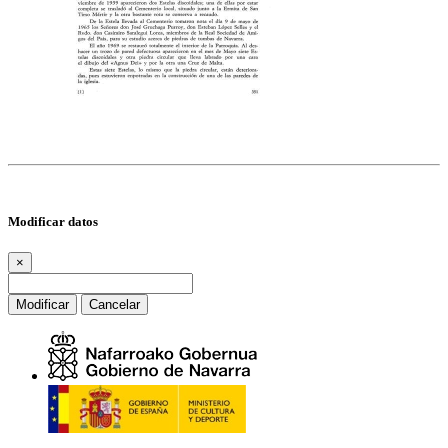
Modificar datos
×
Modificar
Cancelar