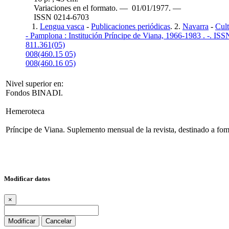
Variaciones en el formato. — 01/01/1977. —
ISSN 0214-6703
1.
Lengua vasca
-
Publicaciones periódicas
. 2.
Navarra
-
Cult
- Pamplona : Institución Príncipe de Viana, 1966-1983 . -. IS
811.361(05)
008(460.15 05)
008(460.16 05)
Nivel superior en:
Fondos BINADI.
Hemeroteca
Príncipe de Viana. Suplemento mensual de la revista, destinado a fom
Modificar datos
×
Modificar
Cancelar