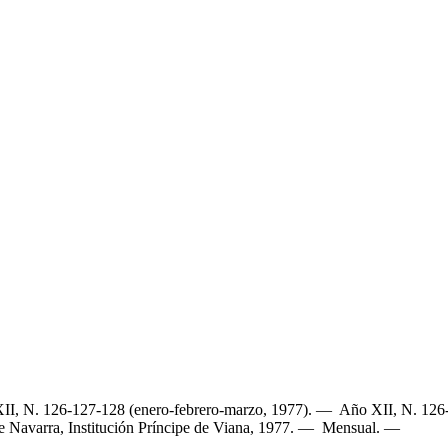
II, N. 126-127-128 (enero-febrero-marzo, 1977). — Año XII, N. 126-
e Navarra, Institución Príncipe de Viana, 1977. — Mensual. —