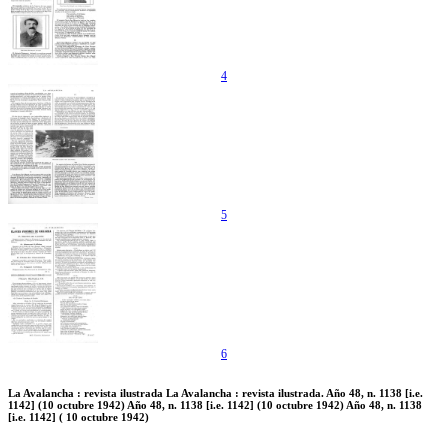
4
5
6
La Avalancha : revista ilustrada La Avalancha : revista ilustrada. Año 48, n. 1138 [i.e.
1142] (10 octubre 1942) Año 48, n. 1138 [i.e. 1142] (10 octubre 1942) Año 48, n. 1138
[i.e. 1142] ( 10 octubre 1942)