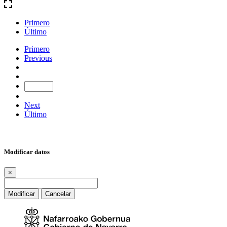
Primero
Último
Primero
Previous
Next
Último
Modificar datos
×
Modificar
Cancelar