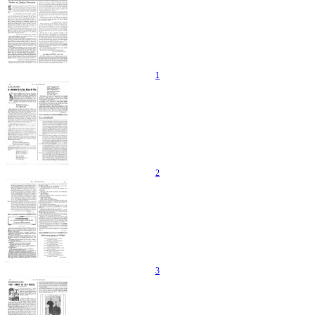
1
2
3