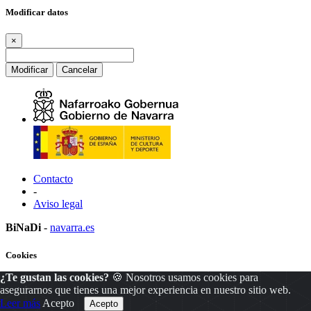
Modificar datos
×
Modificar
Cancelar
Contacto
-
Aviso legal
BiNaDi
-
navarra.es
Cookies
¿Te gustan las cookies?
🍪 Nosotros usamos cookies para
×
asegurarnos que tienes una mejor experiencia en nuestro sitio web.
Leer más
Acepto