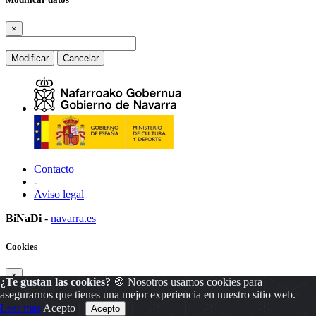
×
Modificar
Cancelar
Contacto
-
Aviso legal
BiNaDi
-
navarra.es
Cookies
×
¿Te gustan las cookies?
🍪 Nosotros usamos cookies para
asegurarnos que tienes una mejor experiencia en nuestro sitio web.
Leer más
Acepto