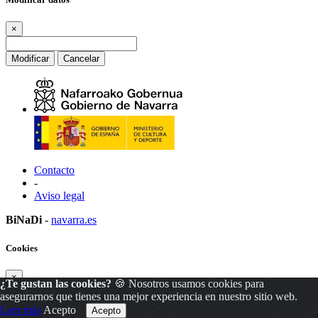
×
Modificar
Cancelar
Contacto
-
Aviso legal
BiNaDi
-
navarra.es
Cookies
×
¿Te gustan las cookies?
🍪 Nosotros usamos cookies para
asegurarnos que tienes una mejor experiencia en nuestro sitio web.
Leer más
Acepto