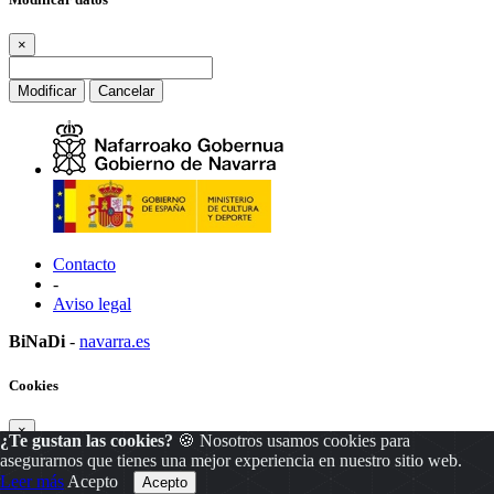
×
Modificar
Cancelar
Contacto
-
Aviso legal
BiNaDi
-
navarra.es
Cookies
×
¿Te gustan las cookies?
🍪 Nosotros usamos cookies para
asegurarnos que tienes una mejor experiencia en nuestro sitio web.
Leer más
Acepto