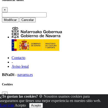
×
Modificar
Cancelar
Contacto
-
Aviso legal
BiNaDi
-
navarra.es
Cookies
×
¿Te gustan las cookies?
🍪 Nosotros usamos cookies para
asegurarnos que tienes una mejor experiencia en nuestro sitio web.
Leer más
Acepto