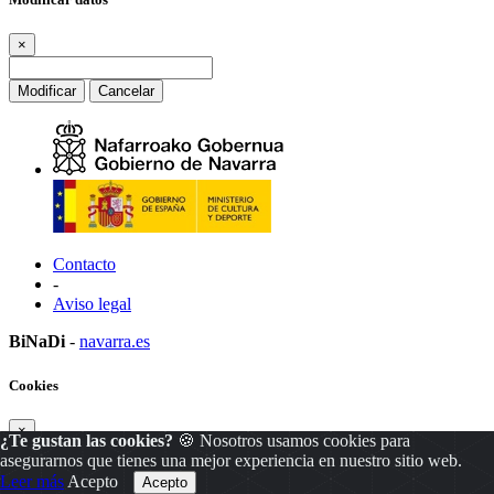
×
Modificar
Cancelar
Contacto
-
Aviso legal
BiNaDi
-
navarra.es
Cookies
×
¿Te gustan las cookies?
🍪 Nosotros usamos cookies para
asegurarnos que tienes una mejor experiencia en nuestro sitio web.
Leer más
Acepto